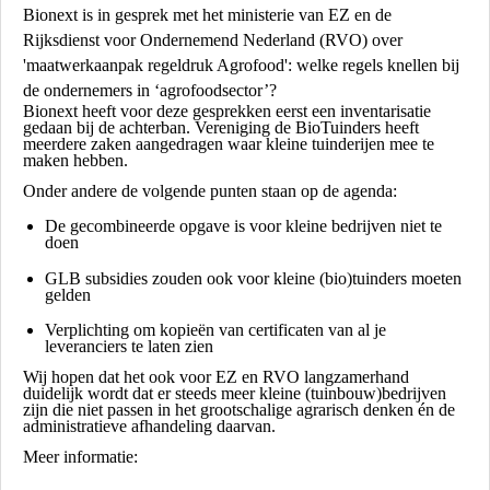
Bionext is in gesprek met het ministerie van EZ en de
Rijksdienst voor Ondernemend Nederland (RVO) over
'maatwerkaanpak regeldruk Agrofood': welke regels knellen bij
de ondernemers in ‘agrofoodsector’?
Bionext heeft voor deze gesprekken eerst een inventarisatie
gedaan bij de achterban. Vereniging de BioTuinders heeft
meerdere zaken aangedragen waar kleine tuinderijen mee te
maken hebben.
Onder andere de volgende punten staan op de agenda:
De gecombineerde opgave is voor kleine bedrijven niet te
doen
GLB subsidies zouden ook voor kleine (bio)tuinders moeten
gelden
Verplichting om kopieën van certificaten van al je
leveranciers te laten zien
Wij hopen dat het ook voor EZ en RVO langzamerhand
duidelijk wordt dat er steeds meer kleine (tuinbouw)bedrijven
zijn die niet passen in het grootschalige agrarisch denken én de
administratieve afhandeling daarvan.
Meer informatie: