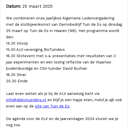
Datum:
25 maart 2025
We combineren onze jaarlijkse Algemene Ledenvergadering
met de slotbijeenkomst van Demobedrijf Tuin de Es op dinsdag
25 maart op Tuin de Es in Haaren (NB). Het programma wordt
dan:
14.30 Inloop
15.00 ALV vereniging BioTuinders
16.30 Slotevent met o.a. presentaties met resultaten van 3
jaar experimenten en een lezing reflectie van de Vlaamse
bodemkundige en CSA tuinder David Buchan
18.30 Diner
20.30 Einde
Laat even weten als je bij de ALV aanwezig bent via
info@debiotuinders.nl
en blijf je een hapje eten, meld je ajb ook
even aan op de
site van Tuin de Es
.
De agenda voor de ALV en de jaarverslagen 2024 sturen we je
nog toe.