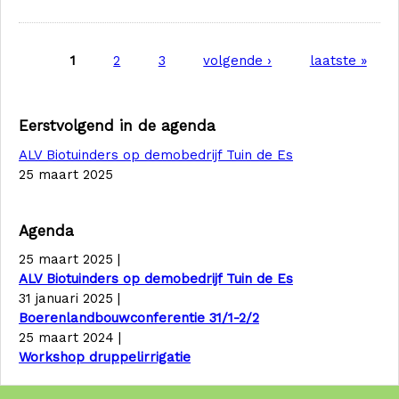
Pagina's
1
2
3
volgende ›
laatste »
Eerstvolgend in de agenda
ALV Biotuinders op demobedrijf Tuin de Es
25 maart 2025
Agenda
25 maart 2025
|
ALV Biotuinders op demobedrijf Tuin de Es
31 januari 2025
|
Boerenlandbouwconferentie 31/1-2/2
25 maart 2024
|
Workshop druppelirrigatie