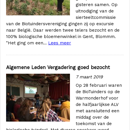
gisteren samen. Op
uitnodiging van de
sierteeltcommissie
van de Biotuindersvereniging gingen zij op excursie
naar België. Daar werden twee telers bezocht en de
100% biologische bloemenwinkel in Gent, Blommm.
"Het ging om een...
Lees meer
Algemene Leden Vergadering goed bezocht
7 maart 2019
Op 28 februari waren
de BioTuinders op de
Warmonderhof voor
de halfjaarlijkse ALV
met aansluitend een
middag over de
toekomst van de