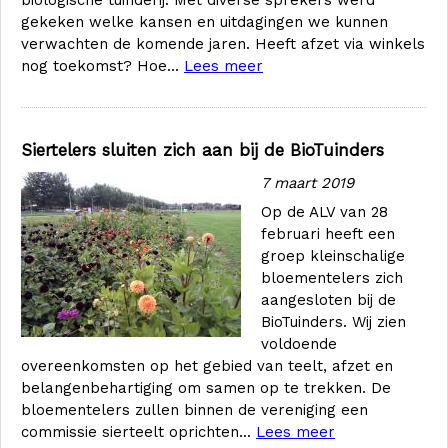
biologische tuinderij. Met diverse sprekers werd
gekeken welke kansen en uitdagingen we kunnen
verwachten de komende jaren. Heeft afzet via winkels
nog toekomst? Hoe...
Lees meer
Siertelers sluiten zich aan bij de BioTuinders
7 maart 2019
Op de ALV van 28
februari heeft een
groep kleinschalige
bloementelers zich
aangesloten bij de
BioTuinders. Wij zien
voldoende
overeenkomsten op het gebied van teelt, afzet en
belangenbehartiging om samen op te trekken. De
bloementelers zullen binnen de vereniging een
commissie sierteelt oprichten...
Lees meer