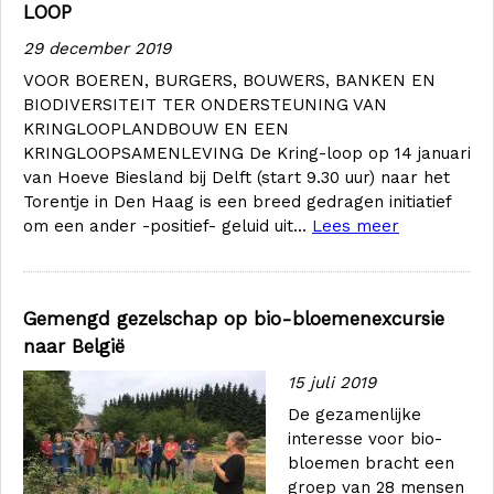
LOOP
29 december 2019
VOOR BOEREN, BURGERS, BOUWERS, BANKEN EN
BIODIVERSITEIT TER ONDERSTEUNING VAN
KRINGLOOPLANDBOUW EN EEN
KRINGLOOPSAMENLEVING De Kring-loop op 14 januari
van Hoeve Biesland bij Delft (start 9.30 uur) naar het
Torentje in Den Haag is een breed gedragen initiatief
om een ander -positief- geluid uit...
Lees meer
Gemengd gezelschap op bio-bloemenexcursie
naar België
15 juli 2019
De gezamenlijke
interesse voor bio-
bloemen bracht een
groep van 28 mensen